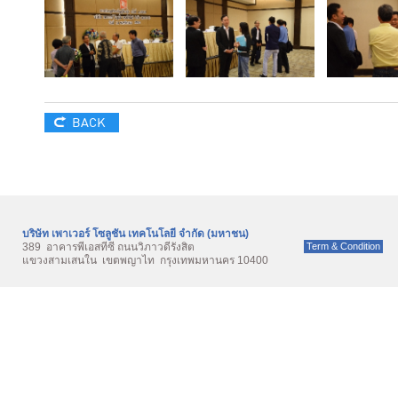
BACK
บริษัท เพาเวอร์ โซลูชั่น เทคโนโลยี จำกัด (มหาชน)
389 อาคารพีเอสทีซี ถนนวิภาวดีรังสิต
Term & Condition
แขวงสามเสนใน เขตพญาไท กรุงเทพมหานคร 10400