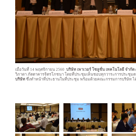
เมื่อวันที่ 14 พฤศจิกายน 2560
บริษัท เพาเวอร์ โซลูชั่น เทคโนโลยี จำกั
วิภาดา ภัตตาคารจิตรโภชนา โดยที่ประชุมเห็นชอบทุกวาระการประชุมต
บริษัท
ซึ่งทำหน้าที่ประธานในที่ประชุม พร้อมด้วยคณะกรรมการบริษัท ได้