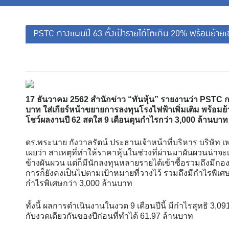
PSTC กางแผนปี 63 ตั้งเป้ารายได้โตเกิน 20% พร้อมย้า
17 ธันวาคม 2562 สำนักข่าว “ทันหุ้น” รายงานว่า PSTC กา
บาท ใส่เกียร์หน้าขยายการลงทุนโรงไฟฟ้าเพิ่มเติม พร้อม
โชว์ผลงานปี 62 สดใส 9 เดือนตุนกำไรกว่า 3,000 ล้านบาท เ
ดร.พระนาย กังวาลรัตน์ ประธานเจ้าหน้าที่บริหาร บริษัท เ
เผยว่า สาเหตุที่ทำให้ราคาหุ้นในช่วงที่ผ่านมาผันผวนน่
ข้างผันผวน แต่ก็มีนักลงทุนหลายรายได้เข้าซื้อรวมถึงมี
การก็ยังคงเป็นไปตามเป้าหมายที่วางไว้ รวมถึงมีกำไรพิเ
กำไรพิเศษกว่า 3,000 ล้านบาท
ทั้งนี้ ผลการดำเนินงานในงวด 9 เดือนปีนี้ มีกำไรสุทธิ 3,09
กับงวดเดียวกันของปีก่อนที่ทำได้ 61.97 ล้านบาท