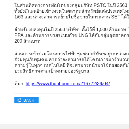
ในส่วนทิศทางการเติบโตของกลุ่มบริษัท PSTC ในปี 2563 บ
ทั้งยังมีแผนย้ายเข้าเทรดในตลาดหลักทรัพย์แห่งประเทศไ
1/63 และน่าจะสามารถย้ายไปซื้อขายในกระดาน SET ได้
สำหรับงบลงทุนในปี 2563 บริษัทฯ ตั้งไว้ที่ 1,000 ล้าน
PPA และด้านการขายระบบก๊าซ LNG ให้กับกลุ่มอุตสาหก
200 ล้านบาท
ส่วนการเข้าร่วมโครงการไฟฟ้าชุมชน บริษัทฯอยู่ระหว่างก
ร่วมทุนกับชุมชน คาดว่าจะสามารถได้โครงการมาจำนวนหนึ่
ความรู้ในทุกๆ เทคโนโลยี ที่จะสามารถนำมาใช้ต่อยอดกั
ประสิทธิภาพตามเป้าหมายของรัฐบาล
ที่มา:
https://www.thunhoon.com/216772/39/04/
BACK