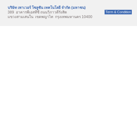
บริษัท เพาเวอร์ โซลูชั่น เทคโนโลยี จำกัด (มหาชน)
389 อาคารพีเอสทีซี ถนนวิภาวดีรังสิต
Term & Condition
แขวงสามเสนใน เขตพญาไท กรุงเทพมหานคร 10400