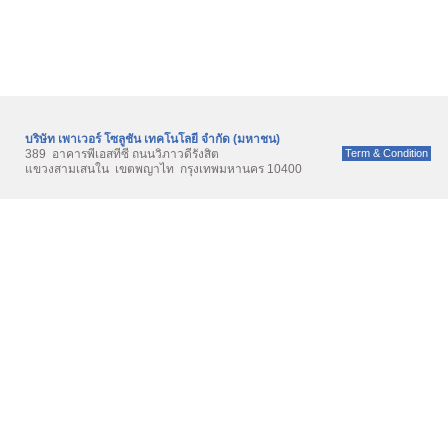
บริษัท เพาเวอร์ โซลูชั่น เทคโนโลยี จำกัด (มหาชน)
389 อาคารพีเอสทีซี ถนนวิภาวดีรังสิต
Term & Condition
แขวงสามเสนใน เขตพญาไท กรุงเทพมหานคร 10400