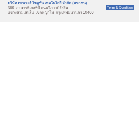
บริษัท เพาเวอร์ โซลูชั่น เทคโนโลยี จำกัด (มหาชน)
389 อาคารพีเอสทีซี ถนนวิภาวดีรังสิต
Term & Condition
แขวงสามเสนใน เขตพญาไท กรุงเทพมหานคร 10400