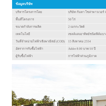
ข้อมูลบริษัท
บริหารโครงการโดย
บริษัท กันหา โซล่าพาวเวอร์ 
พื้นที่โครงการ
50 ไร่
ขนาดกำลังการผลิต
2 เมกกะวัตต์
เทคโนโลยี
เซลล์แสงอาทิตย์ชนิดฟิล์มบาง
วันที่จำหน่ายไฟฟ้าเชิงพาณิชย์ (COD)
15 สิงหาคม 2554
อัตราการรับซื้อไฟฟ้า
Adder 8.00 บาท/10 ปี
ผู้รับซื้อไฟฟ้า
การไฟฟ้าส่วนภูมิภาค